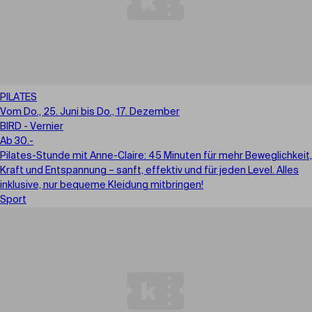
PILATES
Vom Do., 25. Juni bis Do., 17. Dezember
BIRD - Vernier
Ab 30.-
Pilates-Stunde mit Anne-Claire: 45 Minuten für mehr Beweglichkeit,
Kraft und Entspannung – sanft, effektiv und für jeden Level. Alles
inklusive, nur bequeme Kleidung mitbringen!
Sport