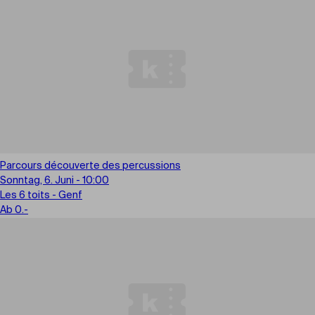
Parcours découverte des percussions
Sonntag, 6. Juni - 10:00
Les 6 toits - Genf
Ab 0.-