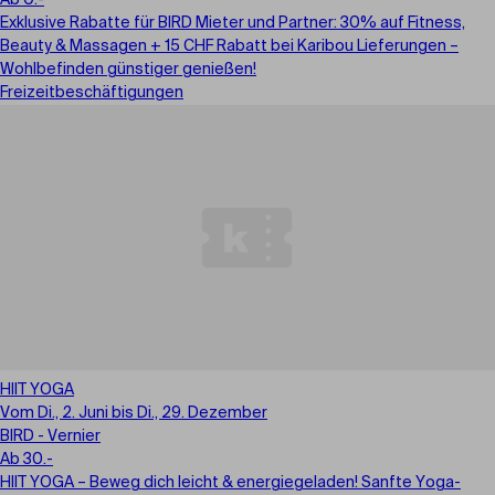
Ab 0.-
Exklusive Rabatte für BIRD Mieter und Partner: 30% auf Fitness,
Beauty & Massagen + 15 CHF Rabatt bei Karibou Lieferungen –
Wohlbefinden günstiger genießen!
Freizeitbeschäftigungen
HIIT YOGA
Vom Di., 2. Juni bis Di., 29. Dezember
BIRD - Vernier
Ab 30.-
HIIT YOGA – Beweg dich leicht & energiegeladen! Sanfte Yoga-