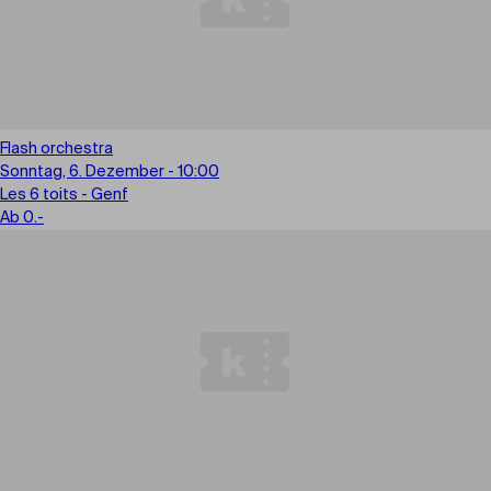
Flash orchestra
Sonntag, 6. Dezember - 10:00
Les 6 toits - Genf
Ab 0.-