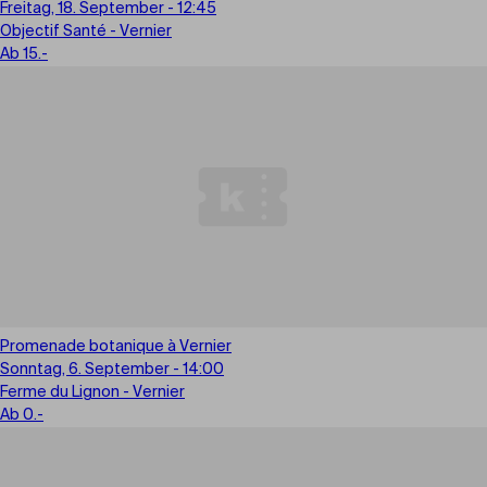
Freitag, 18. September - 12:45
Objectif Santé - Vernier
Ab 15.-
Promenade botanique à Vernier
Sonntag, 6. September - 14:00
Ferme du Lignon - Vernier
Ab 0.-