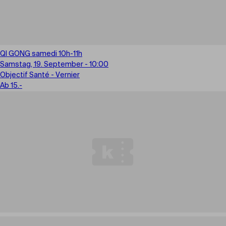
QI GONG samedi 10h-11h
Samstag, 19. September - 10:00
Objectif Santé - Vernier
Ab 15.-