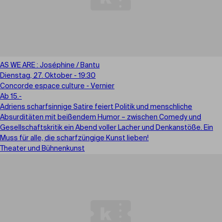
AS WE ARE : Joséphine / Bantu
Dienstag, 27. Oktober - 19:30
Concorde espace culture - Vernier
Ab 15.-
Adriens scharfsinnige Satire feiert Politik und menschliche
Absurditäten mit beißendem Humor – zwischen Comedy und
Gesellschaftskritik ein Abend voller Lacher und Denkanstöße. Ein
Muss für alle, die scharfzüngige Kunst lieben!
Theater und Bühnenkunst