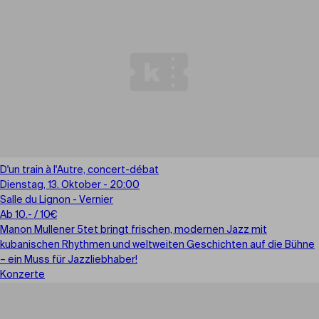
D'un train à l'Autre, concert-débat
Dienstag, 13. Oktober - 20:00
Salle du Lignon - Vernier
Ab 10.- / 10€
Manon Mullener 5tet bringt frischen, modernen Jazz mit
kubanischen Rhythmen und weltweiten Geschichten auf die Bühne
– ein Muss für Jazzliebhaber!
Konzerte