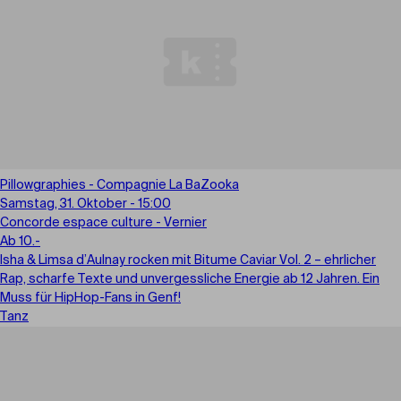
Pillowgraphies - Compagnie La BaZooka
Samstag, 31. Oktober - 15:00
Concorde espace culture - Vernier
Ab 10.-
Isha & Limsa d’Aulnay rocken mit Bitume Caviar Vol. 2 – ehrlicher
Rap, scharfe Texte und unvergessliche Energie ab 12 Jahren. Ein
Muss für HipHop-Fans in Genf!
Tanz