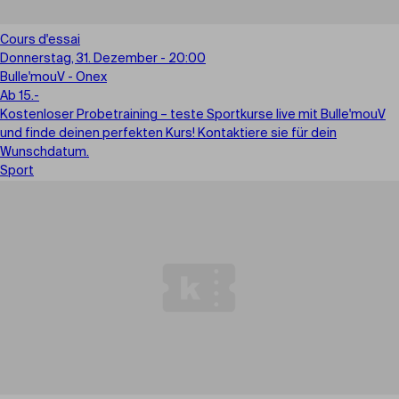
Cours d'essai
Donnerstag, 31. Dezember - 20:00
Bulle'mouV - Onex
Ab 15.-
Kostenloser Probetraining – teste Sportkurse live mit Bulle'mouV
und finde deinen perfekten Kurs! Kontaktiere sie für dein
Wunschdatum.
Sport