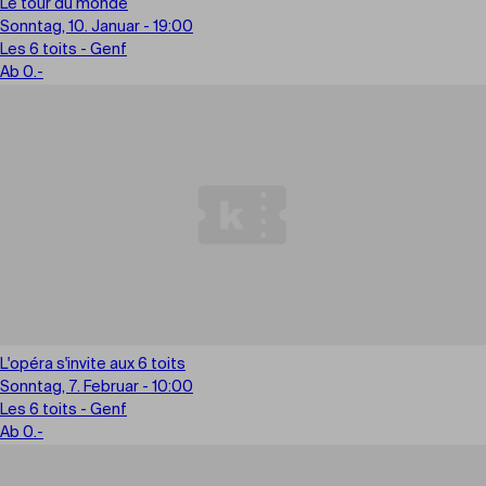
Le tour du monde
Sonntag, 10. Januar - 19:00
Les 6 toits - Genf
Ab 0.-
L'opéra s'invite aux 6 toits
Sonntag, 7. Februar - 10:00
Les 6 toits - Genf
Ab 0.-