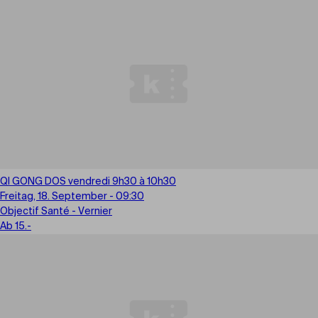
QI GONG DOS vendredi 9h30 à 10h30
Freitag, 18. September - 09:30
Objectif Santé - Vernier
Ab 15.-