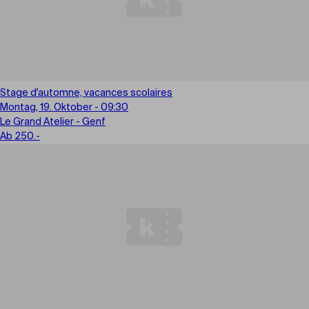
Stage d'automne, vacances scolaires
Montag, 19. Oktober - 09:30
Le Grand Atelier - Genf
Ab 250.-