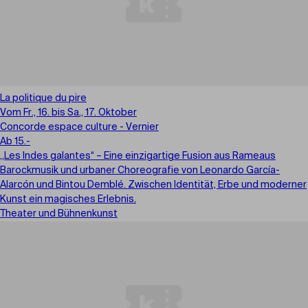
La politique du pire
Vom Fr., 16. bis Sa., 17. Oktober
Concorde espace culture - Vernier
Ab 15.-
„Les Indes galantes“ – Eine einzigartige Fusion aus Rameaus
Barockmusik und urbaner Choreografie von Leonardo García-
Alarcón und Bintou Demblé. Zwischen Identität, Erbe und moderner
Kunst ein magisches Erlebnis.
Theater und Bühnenkunst