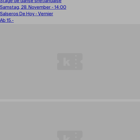
Stage de danse shetlandaise
Samstag, 28. November - 14:00
Salseros De Hoy - Vernier
Ab 15.-