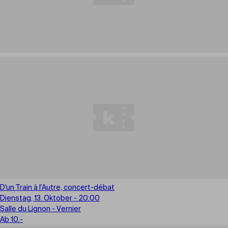
D'un Train à l'Autre, concert-débat
Dienstag, 13. Oktober - 20:00
Salle du Lignon - Vernier
Ab 10.-