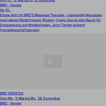
Vom Di., 12. Mai bis Di., 8. Dezember
BIRD - Vernier
Ab 55.-
Erhole dich mit BIRD’S Massage Therapie – individuelle Massagen
nach deinen Bedürfnissen: Rücken, Cranio-Sacral oder Bauch für
Entspannung und Wohlbefinden. Jetzt Termin sichern!
Freizeitbeschäftigungen
BIRD SERVICES
Vom Mo., 11. Mai bis Mo., 28. Dezember
BIRD - Vernier