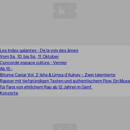
Les Indes galantes - De la voix des âmes
Vom Sa., 10. bis So., 11. Oktober
Concorde espace culture - Vernier
Ab 15.-
Bitume Caviar Vol. 2: Isha & Limsa d’Aulnay – Zwei talentierte
Rapper mit tiefgründigen Texten und authentischem Flow. Ein Muss
für Fans von ehrlichem Rap ab 12 Jahren in Genf.
Konzerte