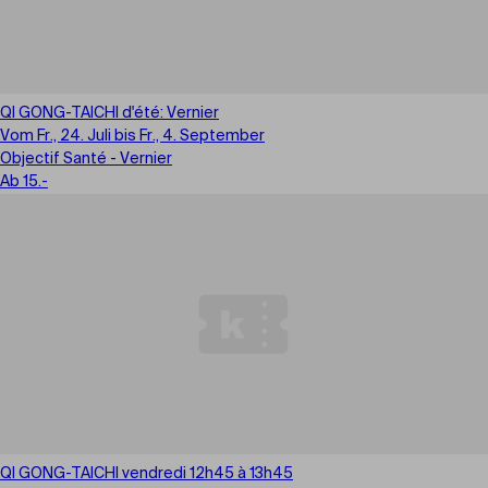
QI GONG-TAICHI d'été: Vernier
Vom Fr., 24. Juli bis Fr., 4. September
Objectif Santé - Vernier
Ab 15.-
QI GONG-TAICHI vendredi 12h45 à 13h45