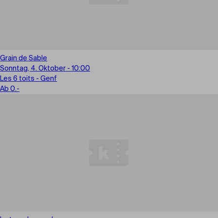
Grain de Sable
Sonntag, 4. Oktober - 10:00
Les 6 toits - Genf
Ab 0.-