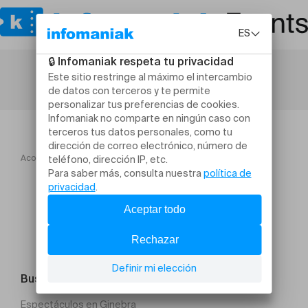
Acogida
Tous uniques
Buscar un evento
Espectáculos en Ginebra