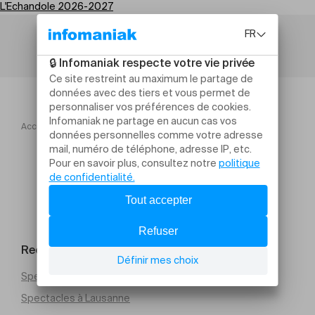
L'Echandole 2026-2027
Accueil
L'Echandole 2026 2027
Boum Tschak
Rechercher un évènement
Spectacles à Genève
Spectacles à Lausanne