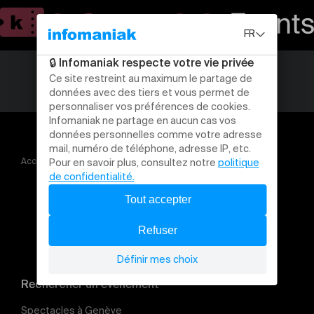
Accueil
SFCCF Billetterie
Rechercher un évènement
Spectacles à Genève