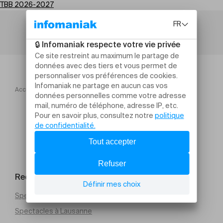
TBB 2026-2027
Accueil
TBB 2026 2027
Tavolo Pour Drü Midi Théâtre
Rechercher un évènement
Spectacles à Genève
Spectacles à Lausanne