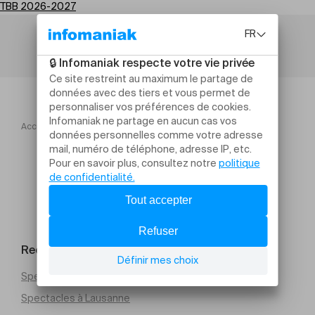
TBB 2026-2027
Accueil
TBB 2026 2027
Aliose chante Le Forestier
Rechercher un évènement
Spectacles à Genève
Spectacles à Lausanne