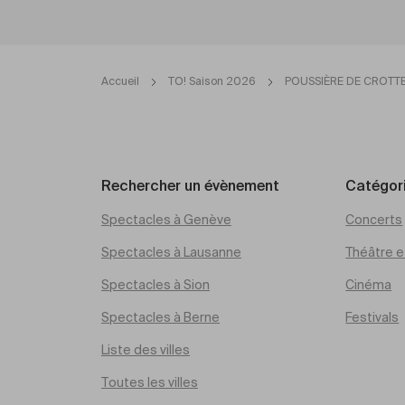
Accueil
TO! Saison 2026
POUSSIÈRE DE CROTTE
Rechercher un évènement
Catégor
Spectacles à Genève
Concerts
Spectacles à Lausanne
Théâtre et
Spectacles à Sion
Cinéma
Spectacles à Berne
Festivals
Liste des villes
Toutes les villes