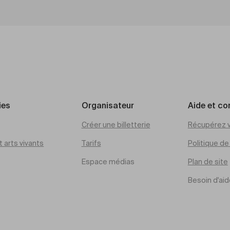
ies
Organisateur
Aide et co
Créer une billetterie
Récupérez v
 arts vivants
Tarifs
Politique d
Espace médias
Plan de site
Besoin d'aid