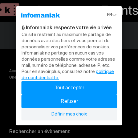
Accueil
Théâtre et arts vivants
Une nuit à Berlin Cabaret la comédie musicale en concert
Rechercher un évènement