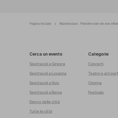
Pagina iniziale
Masterclass : Prendre soin de ses vêt
Cerca un evento
Categorie
Spettacoli a Ginevra
Concerti
Spettacoli a Losanna
Teatro e arti pe
Spettacoli a Sion
Cinema
Spettacoli a Berna
Festivals
Elenco delle città
Tutte le città