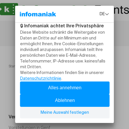
Startseite
Visite Guidée
Veranstaltung suchen
Vorstellungen in Genf