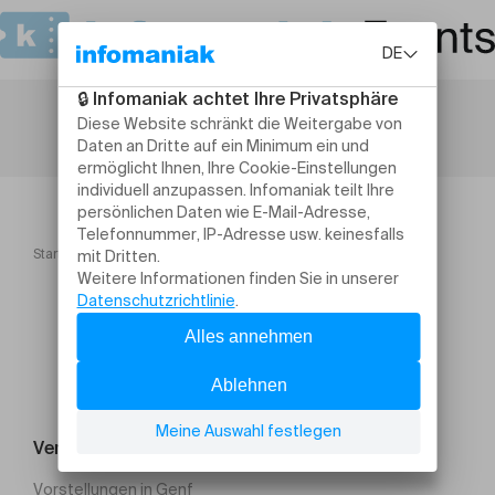
Startseite
Visite le mercredi 17 février
Veranstaltung suchen
Vorstellungen in Genf