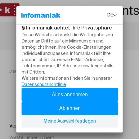
Startseite
Kühe melken & Raclette auf der Alp
Veranstaltung suchen
Vorstellungen in Genf