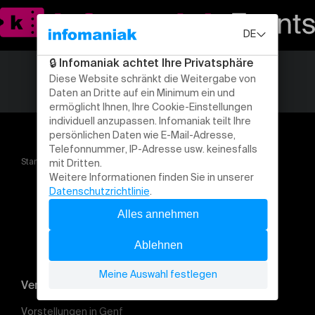
Startseite
BRUNO PEKI : Nonante neuf
Veranstaltung suchen
Vorstellungen in Genf