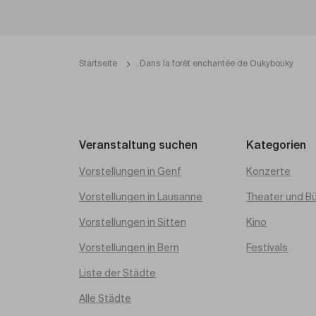
Startseite
Dans la forêt enchantée de Oukybouky
Veranstaltung suchen
Kategorien
Vorstellungen in Genf
Konzerte
Vorstellungen in Lausanne
Theater und B
Vorstellungen in Sitten
Kino
Vorstellungen in Bern
Festivals
Liste der Städte
Alle Städte