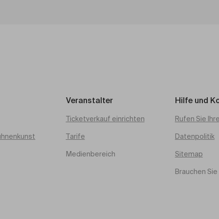
Veranstalter
Hilfe und K
Ticketverkauf einrichten
Rufen Sie Ihr
ühnenkunst
Tarife
Datenpolitik
Medienbereich
Sitemap
Brauchen Sie 