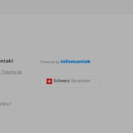
ontakt
Powered by
e Tickets ab
Schweiz
Sprachen
Hilfe?