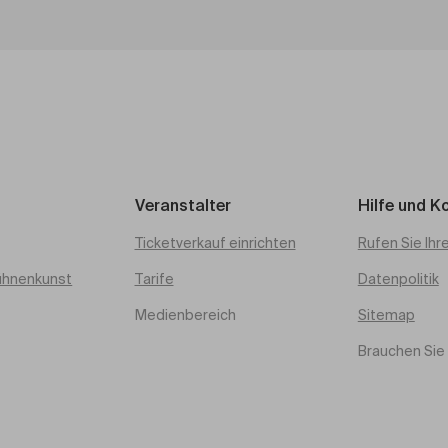
Veranstalter
Hilfe und K
Ticketverkauf einrichten
Rufen Sie Ihr
ühnenkunst
Tarife
Datenpolitik
Medienbereich
Sitemap
Brauchen Sie 