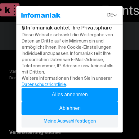
Startseite
Konferenzen
Donnerstag | ASA TCM Kongress 2026
Veranstaltung suchen