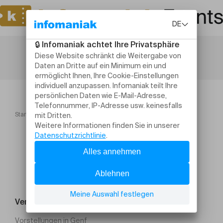
Startseite
Konzerte
Concert de Noël OS m
Veranstaltung suchen
Vorstellungen in Genf