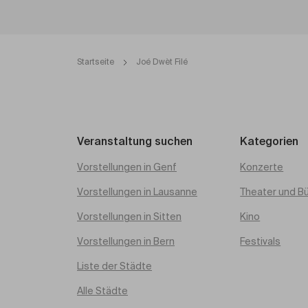
Startseite
Joé Dwèt Filé
Veranstaltung suchen
Kategorien
Vorstellungen in Genf
Konzerte
Vorstellungen in Lausanne
Theater und B
Vorstellungen in Sitten
Kino
Vorstellungen in Bern
Festivals
Liste der Städte
Alle Städte