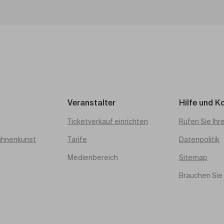
Veranstalter
Hilfe und K
Ticketverkauf einrichten
Rufen Sie Ihr
ühnenkunst
Tarife
Datenpolitik
Medienbereich
Sitemap
Brauchen Sie 