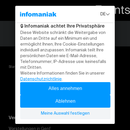
Startseite
JOHNNY GALLAGHER & Capital Elétrico
Veranstaltung suchen
Vorstellungen in Genf