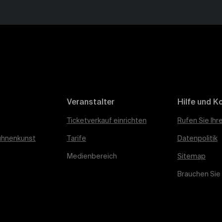
Veranstalter
Hilfe und K
Ticketverkauf einrichten
Rufen Sie Ihr
ühnenkunst
Tarife
Datenpolitik
Medienbereich
Sitemap
Brauchen Sie 