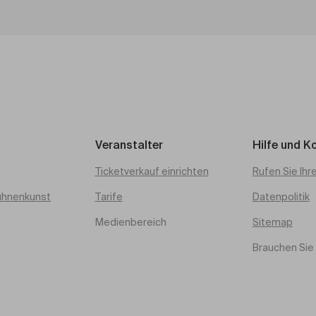
Veranstalter
Hilfe und K
Ticketverkauf einrichten
Rufen Sie Ihr
ühnenkunst
Tarife
Datenpolitik
Medienbereich
Sitemap
Brauchen Sie 