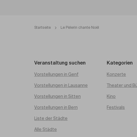
Startseite
Le Pèlerin chante Noël
Veranstaltung suchen
Kategorien
Vorstellungen in Genf
Konzerte
Vorstellungen in Lausanne
Theater und B
Vorstellungen in Sitten
Kino
Vorstellungen in Bern
Festivals
Liste der Städte
Alle Städte