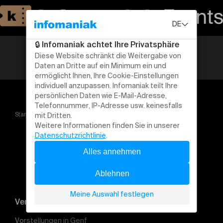
Startseite
Mad Mountain Festival
Veranstaltung suchen
Vorstellungen in Genf