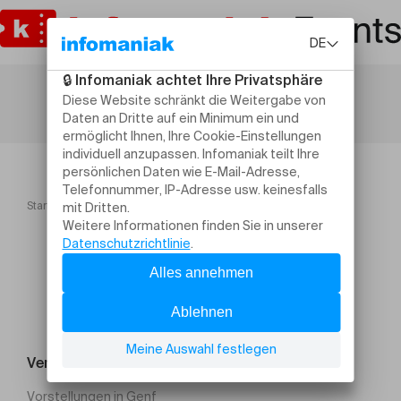
Startseite
Côté Jardin avec Pauline Seiterle
Veranstaltung suchen
Vorstellungen in Genf