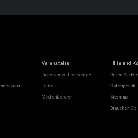
Veranstalter
Hilfe und K
Ticketverkauf einrichten
Rufen Sie Ihr
ühnenkunst
Tarife
Datenpolitik
Medienbereich
Sitemap
Brauchen Sie 