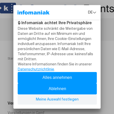
Startseite
Spectacle Un livre dans ma poche
Veranstaltung suchen
Vorstellungen in Genf