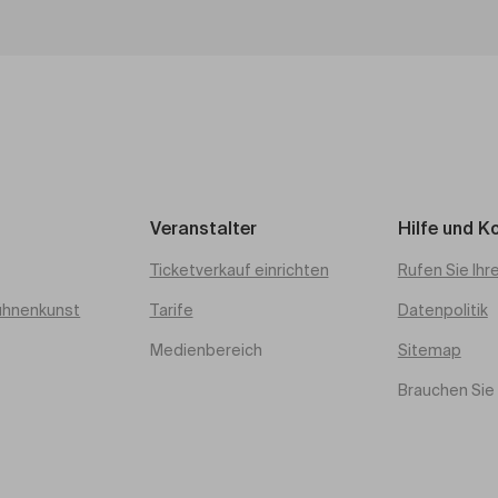
Veranstalter
Hilfe und K
Ticketverkauf einrichten
Rufen Sie Ihr
ühnenkunst
Tarife
Datenpolitik
Medienbereich
Sitemap
Brauchen Sie 