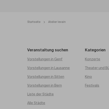
Startseite
Atelier levain
Veranstaltung suchen
Kategorien
Vorstellungen in Genf
Konzerte
Vorstellungen in Lausanne
Theater und B
Vorstellungen in Sitten
Kino
Vorstellungen in Bern
Festivals
Liste der Städte
Alle Städte