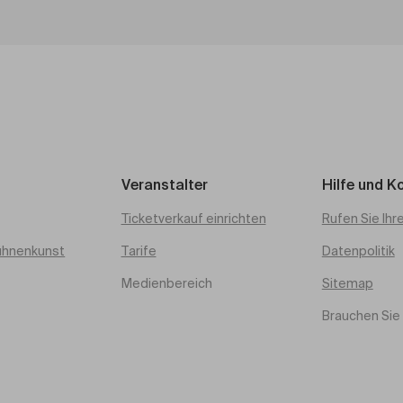
Veranstalter
Hilfe und K
Ticketverkauf einrichten
Rufen Sie Ihr
ühnenkunst
Tarife
Datenpolitik
Medienbereich
Sitemap
Brauchen Sie 