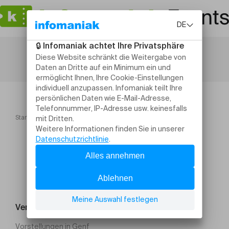
Startseite
Contrechamps Saison 2026 2027
Veranstaltung suchen
Vorstellungen in Genf