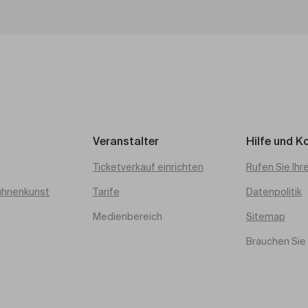
Veranstalter
Hilfe und K
Ticketverkauf einrichten
Rufen Sie Ihr
ühnenkunst
Tarife
Datenpolitik
Medienbereich
Sitemap
Brauchen Sie 