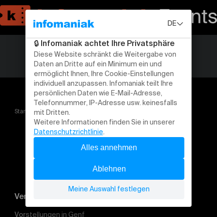
Startseite
Dîner spectacle Les Divalicieuses
Veranstaltung suchen
Vorstellungen in Genf