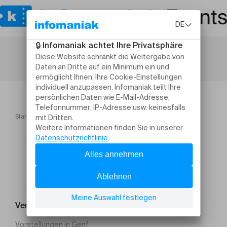
Startseite
HFE : 07 08.07.2025
Veranstaltung suchen
Vorstellungen in Genf