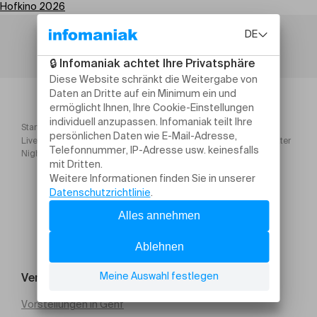
Hofkino 2026
Startseite
Hofkino 2026
Live Show mit Louis Palmer: Verrückt nach dieser Welt | Globetrotter
Night
Veranstaltung suchen
Vorstellungen in Genf