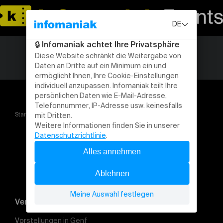
Startseite
L’Odyssée des cuivres
Veranstaltung suchen
Vorstellungen in Genf