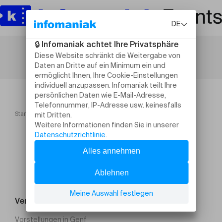
Startseite
Oesch's die Dritten
Veranstaltung suchen
Vorstellungen in Genf