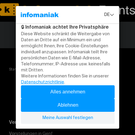
Startseite
Pirates Aventure
Veranstaltung suchen
Vorstellungen in Genf