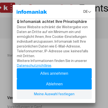
Startseite
Red Pigs Festival 2026
Veranstaltung suchen
Vorstellungen in Genf