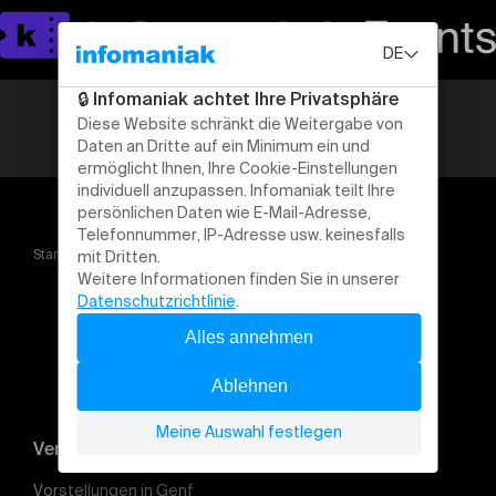
Startseite
Saison 2026 2027
Veranstaltung suchen
Vorstellungen in Genf