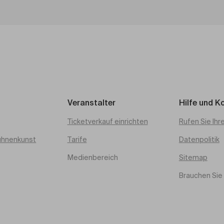
Veranstalter
Hilfe und K
Ticketverkauf einrichten
Rufen Sie Ihr
ühnenkunst
Tarife
Datenpolitik
Medienbereich
Sitemap
Brauchen Sie 