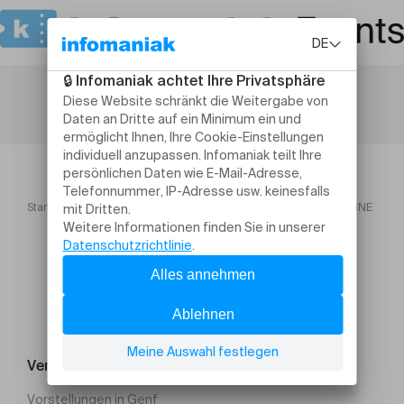
Startseite
TO! Saison 2026
LA CANTINE DE NASREDDINE
Veranstaltung suchen
Vorstellungen in Genf