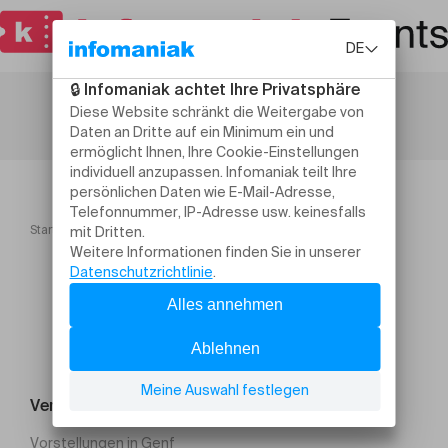
Startseite
Visites guidées exposition "Infiltrations"
Veranstaltung suchen
Vorstellungen in Genf