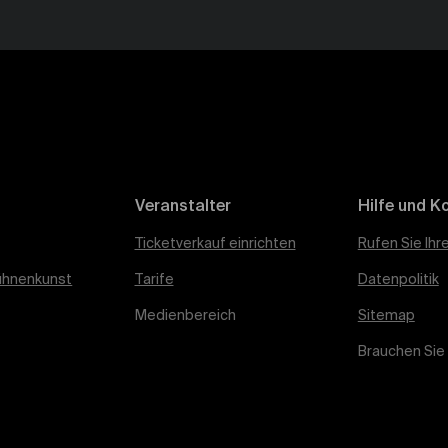
Veranstalter
Hilfe und K
Ticketverkauf einrichten
Rufen Sie Ihr
ühnenkunst
Tarife
Datenpolitik
Medienbereich
Sitemap
Brauchen Sie 