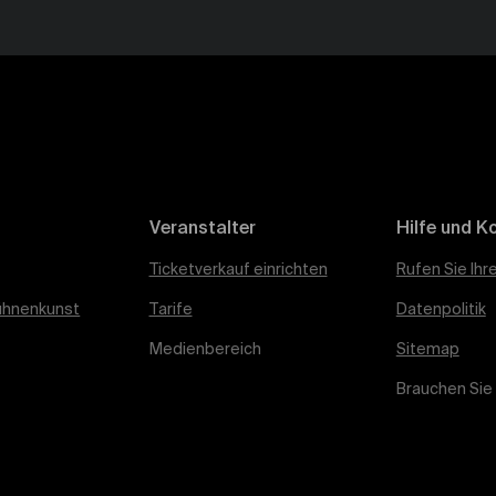
Veranstalter
Hilfe und K
Ticketverkauf einrichten
Rufen Sie Ihr
ühnenkunst
Tarife
Datenpolitik
Medienbereich
Sitemap
Brauchen Sie 