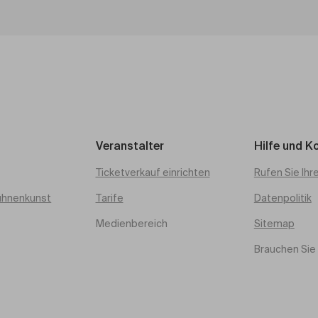
Veranstalter
Hilfe und K
Ticketverkauf einrichten
Rufen Sie Ihr
ühnenkunst
Tarife
Datenpolitik
Medienbereich
Sitemap
Brauchen Sie 