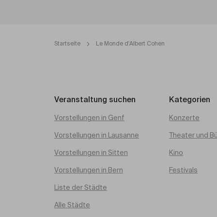
Startseite
Le Monde d'Albert Cohen
Veranstaltung suchen
Kategorien
Vorstellungen in Genf
Konzerte
Vorstellungen in Lausanne
Theater und B
Vorstellungen in Sitten
Kino
Vorstellungen in Bern
Festivals
Liste der Städte
Alle Städte