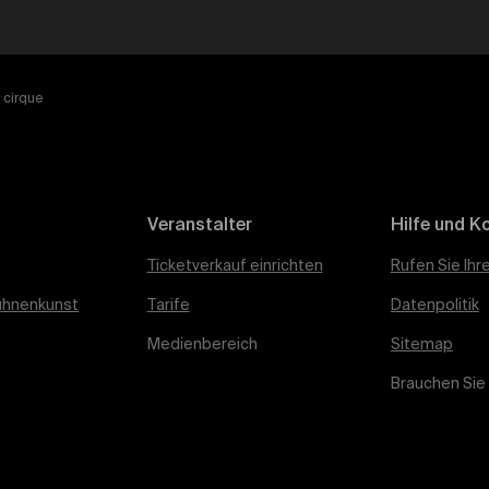
 cirque
Veranstalter
Hilfe und K
Ticketverkauf einrichten
Rufen Sie Ihr
ühnenkunst
Tarife
Datenpolitik
Medienbereich
Sitemap
Brauchen Sie 