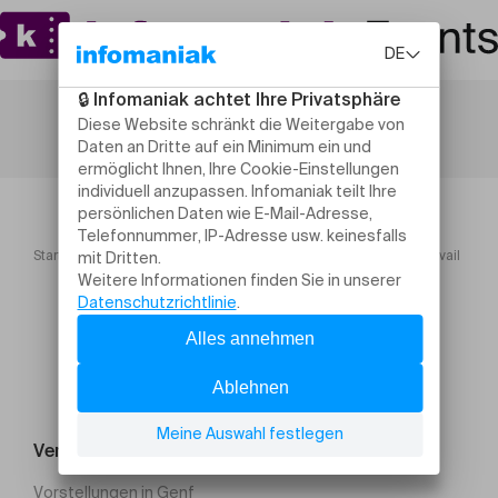
Startseite
Comprendre et intégrer la neurodivergence au travail
Veranstaltung suchen
Vorstellungen in Genf