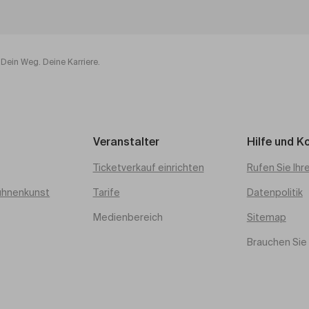
Dein Weg. Deine Karriere.
Veranstalter
Hilfe und K
Ticketverkauf einrichten
Rufen Sie Ihr
ühnenkunst
Tarife
Datenpolitik
Medienbereich
Sitemap
Brauchen Sie 