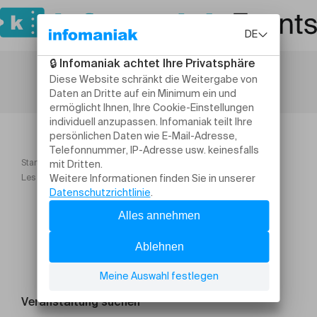
Startseite
Workshops und Praktika
Les p'tits explorateurs L'Océanie
Veranstaltung suchen