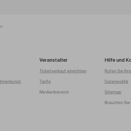
au
Veranstalter
Hilfe und K
Ticketverkauf einrichten
Rufen Sie Ihr
ühnenkunst
Tarife
Datenpolitik
Medienbereich
Sitemap
Brauchen Sie 