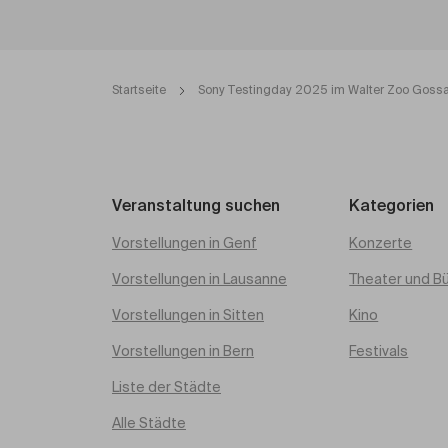
Startseite
Sony Testingday 2025 im Walter Zoo Goss
Veranstaltung suchen
Kategorien
Vorstellungen in Genf
Konzerte
Vorstellungen in Lausanne
Theater und B
Vorstellungen in Sitten
Kino
Vorstellungen in Bern
Festivals
Liste der Städte
Alle Städte