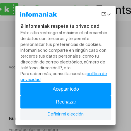
Acogida
Petit Black Movie « Ecologie »
Buscar un evento
Espectáculos en Ginebra